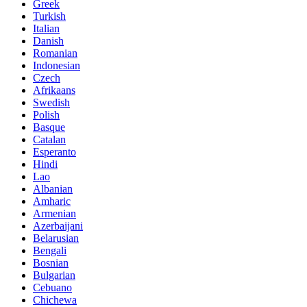
Greek
Turkish
Italian
Danish
Romanian
Indonesian
Czech
Afrikaans
Swedish
Polish
Basque
Catalan
Esperanto
Hindi
Lao
Albanian
Amharic
Armenian
Azerbaijani
Belarusian
Bengali
Bosnian
Bulgarian
Cebuano
Chichewa