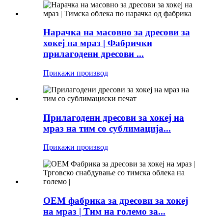
Нарачка на масовно за дресови за
хокеј на мраз | Фабрички
прилагодени дресови ...
Прикажи производ
Прилагодени дресови за хокеј на
мраз на тим со сублимација...
Прикажи производ
OEM фабрика за дресови за хокеј
на мраз | Тим на големо за...