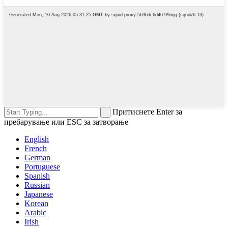
Притиснете Enter за
пребарување или ESC за затворање
English
French
German
Portuguese
Spanish
Russian
Japanese
Korean
Arabic
Irish