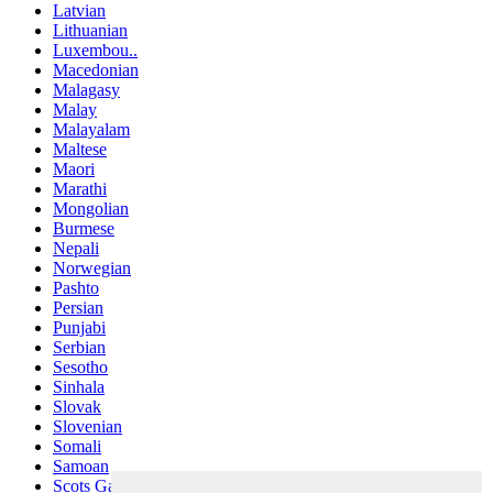
Latvian
Lithuanian
Luxembou..
Macedonian
Malagasy
Malay
Malayalam
Maltese
Maori
Marathi
Mongolian
Burmese
Nepali
Norwegian
Pashto
Persian
Punjabi
Serbian
Sesotho
Sinhala
Slovak
Slovenian
Somali
Samoan
Scots Gaelic