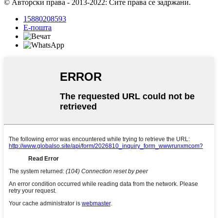
© Авторски права - 2013-2022: Сите права се задржани.
15880208593
Е-пошта