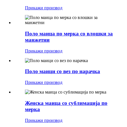
Прикажи производ
Поло маица по мерка со влошки за
манжетни
Прикажи производ
Поло маици со вез по нарачка
Прикажи производ
Женска маица со сублимација по
мерка
Прикажи производ