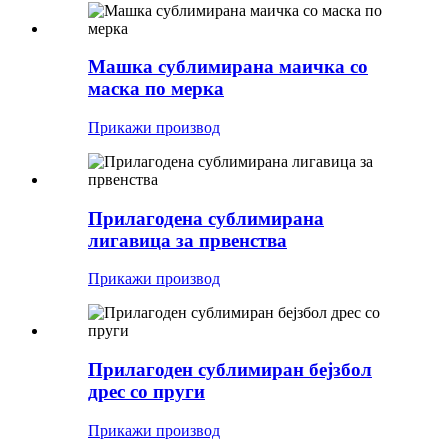
Машка сублимирана маичка со
маска по мерка
Прикажи производ
Прилагодена сублимирана
лигавица за првенства
Прикажи производ
Прилагоден сублимиран бејзбол
дрес со пруги
Прикажи производ