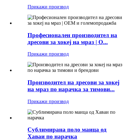
Прикажи производ
Професионален производител на
дресови за хокеј на мраз | О...
Прикажи производ
Производител на дресови за хокеј
на мраз по нарачка за тимови...
Прикажи производ
Сублимирана поло маица од
Хаваи по нарачка